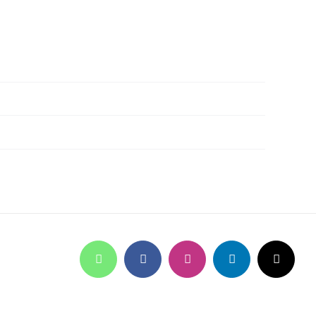
WhatsApp
Facebook
Instagram
LinkedIn
X