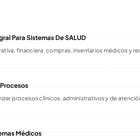
egral Para Sistemas De SALUD
rativa, financiera, compras, inventarios médicos y 
 Procesos
imizar procesos clínicos, administrativos y de atenció
temas Médicos