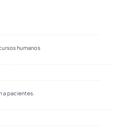
recursos humanos
n a pacientes.