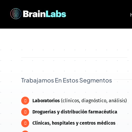
Skip
to
content
Trabajamos En Estos Segmentos
Laboratorios
(clínicos, diagnóstico, análisis)
Droguerías y distribución farmacéutica
Clínicas, hospitales y centros médicos