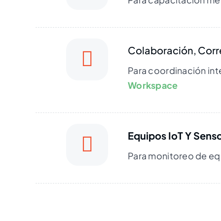
Colaboración, Corr
Para coordinación int
Workspace
Equipos IoT Y Sens
Para monitoreo de equ