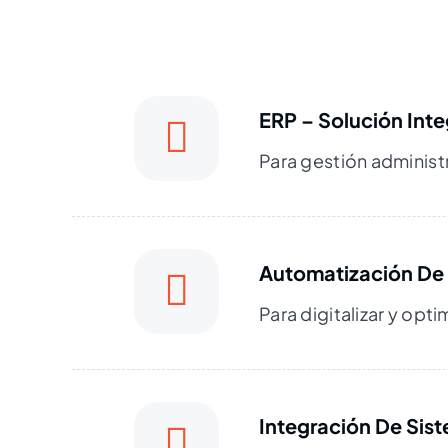
ERP – Solución Int
Para gestión administ
Automatización De
Para digitalizar y opt
Integración De Sis