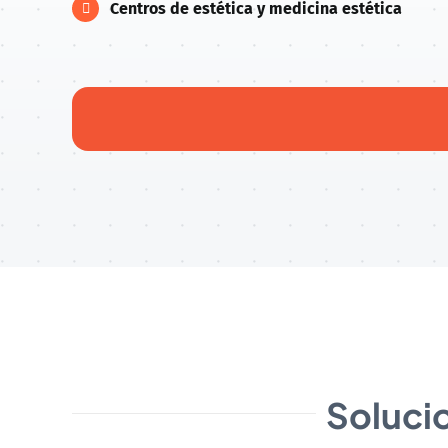
Centros de estética y medicina estética
Solucio