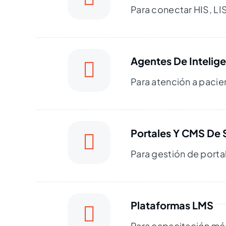
Para conectar HIS, LI
Agentes De Inteligen
Para atención a pacien
Portales Y CMS De 
Para gestión de portal
Plataformas LMS
Para capacitación méd