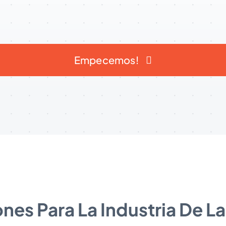
Empecemos!
nes Para La Industria De L