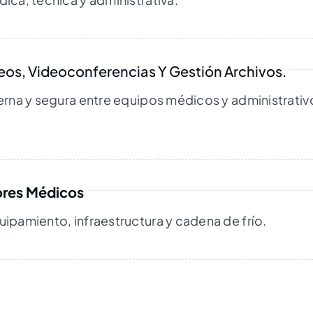
eos, Videoconferencias Y Gestión Archivos.
erna y segura entre equipos médicos y administrativ
ores Médicos
ipamiento, infraestructura y cadena de frío.