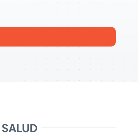
a
SALUD