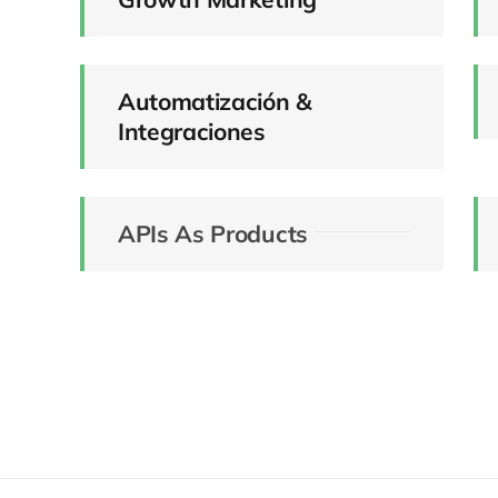
Automatización &
Integraciones
APIs As Products