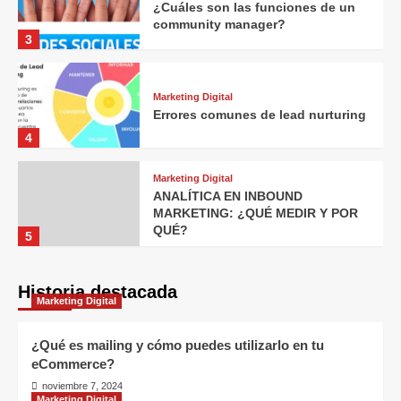
¿Cuáles son las funciones de un
community manager?
3
Marketing Digital
Errores comunes de lead nurturing
4
Marketing Digital
ANALÍTICA EN INBOUND
MARKETING: ¿QUÉ MEDIR Y POR
QUÉ?
5
Historia destacada
Marketing Digital
¿Qué es mailing y cómo puedes utilizarlo en tu
eCommerce?
noviembre 7, 2024
Marketing Digital