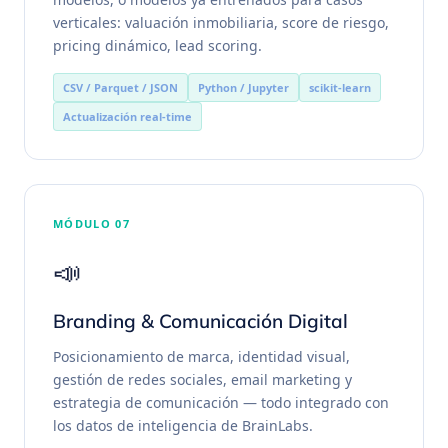
verticales: valuación inmobiliaria, score de riesgo,
pricing dinámico, lead scoring.
CSV / Parquet / JSON
Python / Jupyter
scikit-learn
Actualización real-time
MÓDULO 07
📣
Branding & Comunicación Digital
Posicionamiento de marca, identidad visual,
gestión de redes sociales, email marketing y
estrategia de comunicación — todo integrado con
los datos de inteligencia de BrainLabs.