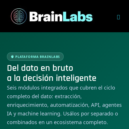
Skip
to
content
🧠 PLATAFORMA BRAINLABS
Del dato en bruto
a la decisión inteligente
Seis módulos integrados que cubren el ciclo
completo del dato: extracción,
enriquecimiento, automatización, API, agentes
IA y machine learning. Usálos por separado o
combinados en un ecosistema completo.