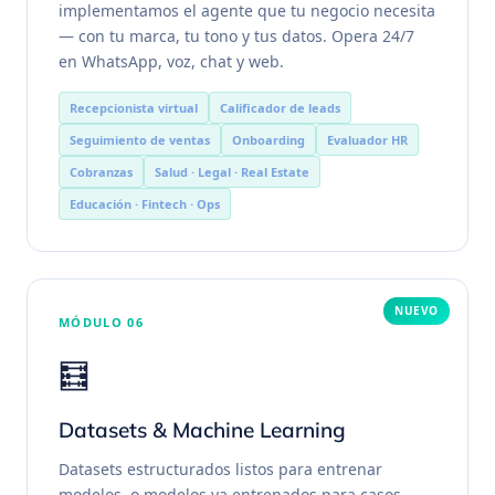
implementamos el agente que tu negocio necesita
— con tu marca, tu tono y tus datos. Opera 24/7
en WhatsApp, voz, chat y web.
Recepcionista virtual
Calificador de leads
Seguimiento de ventas
Onboarding
Evaluador HR
Cobranzas
Salud · Legal · Real Estate
Educación · Fintech · Ops
NUEVO
MÓDULO 06
🧮
Datasets & Machine Learning
Datasets estructurados listos para entrenar
modelos, o modelos ya entrenados para casos