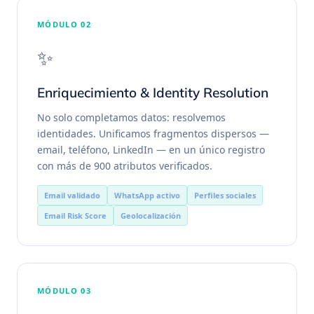
MÓDULO 02
✨
Enriquecimiento & Identity Resolution
No solo completamos datos: resolvemos
identidades. Unificamos fragmentos dispersos —
email, teléfono, LinkedIn — en un único registro
con más de 900 atributos verificados.
Email validado
WhatsApp activo
Perfiles sociales
Email Risk Score
Geolocalización
MÓDULO 03