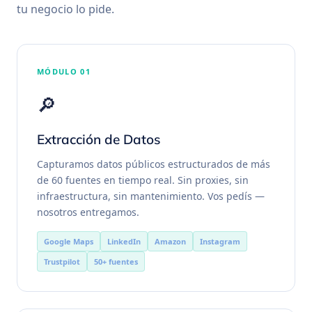
tu negocio lo pide.
MÓDULO 01
🔎
Extracción de Datos
Capturamos datos públicos estructurados de más
de 60 fuentes en tiempo real. Sin proxies, sin
infraestructura, sin mantenimiento. Vos pedís —
nosotros entregamos.
Google Maps
LinkedIn
Amazon
Instagram
Trustpilot
50+ fuentes