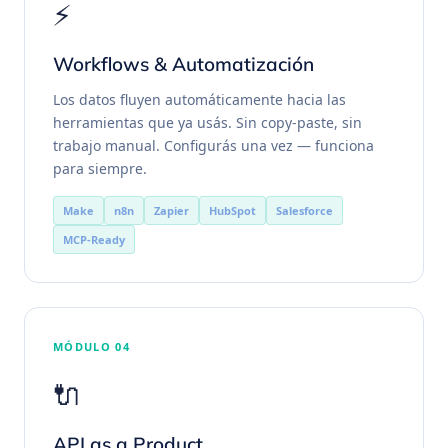
⚡
Workflows & Automatización
Los datos fluyen automáticamente hacia las
herramientas que ya usás. Sin copy-paste, sin
trabajo manual. Configurás una vez — funciona
para siempre.
Make
n8n
Zapier
HubSpot
Salesforce
MCP-Ready
MÓDULO 04
🔌
API as a Product