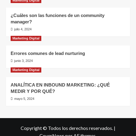
Marketing Digital
¿Cuáles son las funciones de un community
manager?
julio 4, 2024
Marketing Digital
Errores comunes de lead nurturing
junio 3, 2024
Marketing Digital
ANALÍTICA EN INBOUND MARKETING: ¿QUÉ
MEDIR Y POR QUÉ?
mayo 5, 2024
Copyright © Todos los derechos reservados.
|
CoverNews
por AF themes.