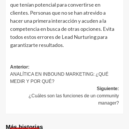
que tenían potencial para convertirse en
clientes. Personas que no se han atrevido a
hacer una primera interacción y acuden a la
competencia en busca de otras opciones. Evita
todos estos errores de Lead Nurturing para
garantizarte resultados.
Navegación
Anterior:
ANALÍTICA EN INBOUND MARKETING: ¿QUÉ
de
MEDIR Y POR QUÉ?
entradas
Siguiente:
¿Cuáles son las funciones de un community
manager?
Más historias