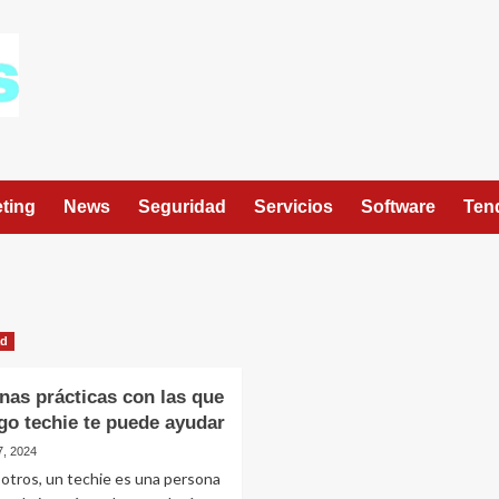
ting
News
Seguridad
Servicios
Software
Ten
ad
nas prácticas con las que
go techie te puede ayudar
7, 2024
otros, un techie es una persona