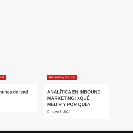
tal
Marketing Digital
munes de lead
ANALÍTICA EN INBOUND
MARKETING: ¿QUÉ
MEDIR Y POR QUÉ?
mayo 5, 2024