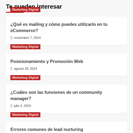
lead
Te pueden interesar
nurturing
entradas
Marketing Digital
¿Qué es mailing y cómo puedes utilizarlo en tu
eCommerce?
noviembre 7, 2024
Marketing Digital
Posicionamiento y Promoción Web
agosto 18, 2024
Marketing Digital
¿Cuáles son las funciones de un community
manager?
julio 4, 2024
Marketing Digital
Errores comunes de lead nurturing