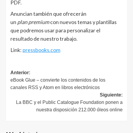
PDF.
Anuncian también que ofrecerán
un
plan premium
con nuevos temas y plantillas
que podremos usar para personalizar el
resultado de nuestro trabajo.
Link:
pressbooks.com
Navegación
Anterior:
eBook Glue – convierte los contenidos de los
de
canales RSS y Atom en libros electrónicos
entradas
Siguiente:
La BBC y el Public Catalogue Foundation ponen a
nuestra disposición 212.000 óleos online