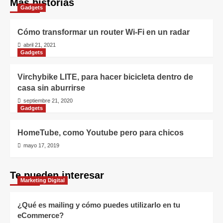
Más historias
Gadgets
Cómo transformar un router Wi-Fi en un radar
abril 21, 2021
Gadgets
Virchybike LITE, para hacer bicicleta dentro de
casa sin aburrirse
septiembre 21, 2020
Gadgets
HomeTube, como Youtube pero para chicos
mayo 17, 2019
Te pueden interesar
Marketing Digital
¿Qué es mailing y cómo puedes utilizarlo en tu
eCommerce?