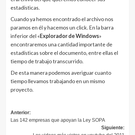
estadísticas.
Cuando ya hemos encontrado el archivo nos
paramos en él y hacemos un click. En la barra
inferior del «
Explorador de Windows
»
encontraremos una cantidad importante de
estadísticas sobre el documento, entre ellas el
tiempo de trabajo transcurrido.
De esta manera podemos averiguar cuanto
tiempo llevamos trabajando en un mismo
proyecto.
Navegación
Anterior:
Las 142 empresas que apoyan la Ley SOPA
de
Siguiente:
entradas