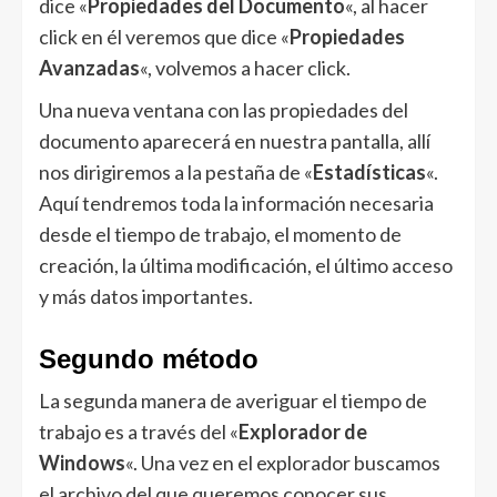
dice «
Propiedades del Documento
«, al hacer
click en él veremos que dice «
Propiedades
Avanzadas
«, volvemos a hacer click.
Una nueva ventana con las propiedades del
documento aparecerá en nuestra pantalla, allí
nos dirigiremos a la pestaña de «
Estadísticas
«.
Aquí tendremos toda la información necesaria
desde el tiempo de trabajo, el momento de
creación, la última modificación, el último acceso
y más datos importantes.
Segundo método
La segunda manera de averiguar el tiempo de
trabajo es a través del «
Explorador de
Windows
«. Una vez en el explorador buscamos
el archivo del que queremos conocer sus