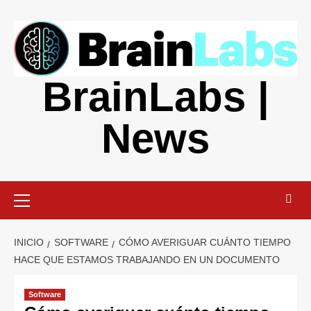
Saltar
al
contenido
BrainLabs |
News
Menú
primario
INICIO
SOFTWARE
CÓMO AVERIGUAR CUÁNTO TIEMPO
HACE QUE ESTAMOS TRABAJANDO EN UN DOCUMENTO
Software