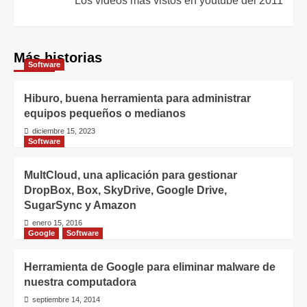
Los videos más vistos en youtube del 2011
Más historias
Software
Hiburo, buena herramienta para administrar
equipos pequeños o medianos
diciembre 15, 2023
Software
MultCloud, una aplicación para gestionar
DropBox, Box, SkyDrive, Google Drive,
SugarSync y Amazon
enero 15, 2016
Google
Software
Herramienta de Google para eliminar malware de
nuestra computadora
septiembre 14, 2014