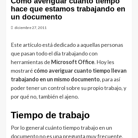
Cómo averiguar cuánto tiempo
hace que estamos trabajando en
un documento
diciembre 27, 2011
Este artículo está dedicado a aquellas personas
que pasan todo el día trabajando con
herramientas de
Microsoft
Office
. Hoy les
mostraré
cómo averiguar cuanto tiempo llevan
trabajando en un mismo documento
, para así
poder tener un control sobre su propio trabajo, y
por qué no, también el ajeno.
Tiempo de trabajo
Por lo general cuánto tiempo trabajo en un
documento no es una pregunta muy frecuente,