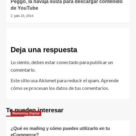
Peggo, la navaja suiza para descargar contenido
de YouTube
julio 23, 2014
Deja una respuesta
Lo siento, debes estar
conectado
para publicar un
comentario.
Este sitio usa Akismet para reducir el spam.
Aprende
cómo se procesan los datos de tus comentarios.
Te pueden interesar
Marketing Digital
¿Qué es mailing y cómo puedes utilizarlo en tu
eCommerce?