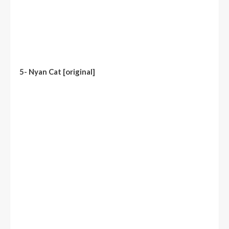
5- Nyan Cat [original]