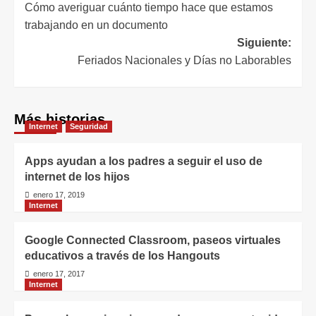
Cómo averiguar cuánto tiempo hace que estamos
de
trabajando en un documento
entradas
Siguiente:
Feriados Nacionales y Días no Laborables
Más historias
Internet
Seguridad
Apps ayudan a los padres a seguir el uso de
internet de los hijos
enero 17, 2019
Internet
Google Connected Classroom, paseos virtuales
educativos a través de los Hangouts
enero 17, 2017
Internet