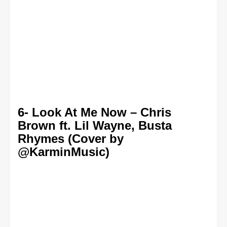
6- Look At Me Now – Chris
Brown ft. Lil Wayne, Busta
Rhymes (Cover by
@KarminMusic)