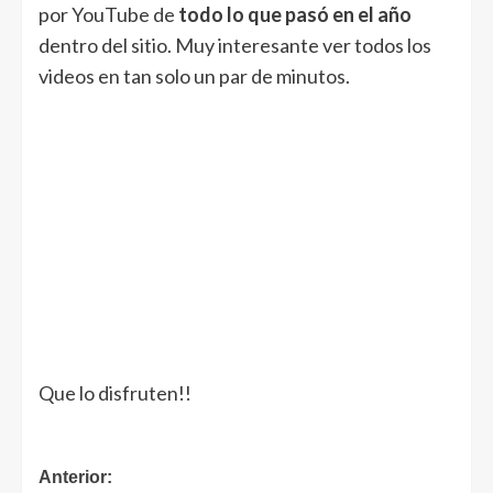
por YouTube de
todo lo que pasó en el año
dentro del sitio. Muy interesante ver todos los
videos en tan solo un par de minutos.
Que lo disfruten!!
Navegación
Anterior: